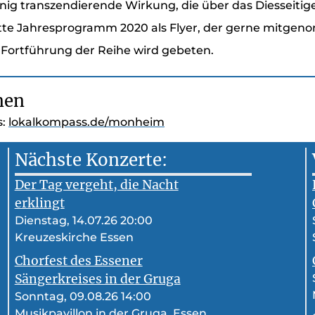
nnig transzendierende Wirkung, die über das Diesseitige
tte Jahresprogramm 2020 als Flyer, der gerne mitgen
r Fortführung der Reihe wird gebeten.
nen
s:
lokalkompass.de/monheim
Nächste Konzerte:
Der Tag vergeht, die Nacht
erklingt
Dienstag, 14.07.26 20:00
Kreuzeskirche Essen
Chorfest des Essener
Sängerkreises in der Gruga
Sonntag, 09.08.26 14:00
Musikpavillon in der Gruga, Essen