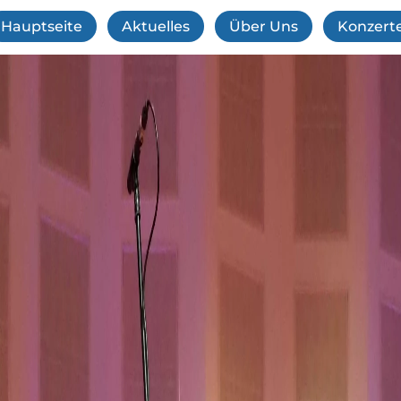
Hauptseite
Aktuelles
Über Uns
Konzert