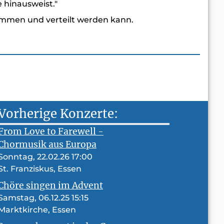
 hinausweist."
ommen und verteilt werden kann.
Vorherige Konzerte:
From Love to Farewell -
Chormusik aus Europa
Sonntag, 22.02.26 17:00
St. Franziskus, Essen
Chöre singen im Advent
Samstag, 06.12.25 15:15
Marktkirche, Essen