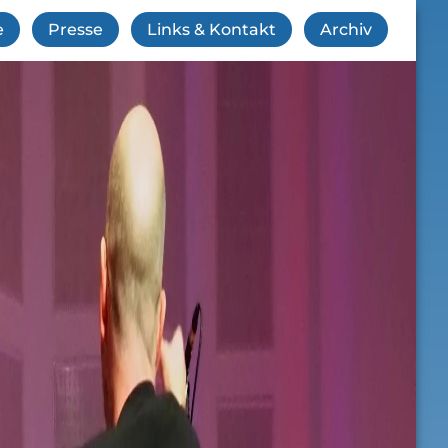
e
Presse
Links & Kontakt
Archiv