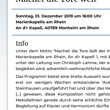
Sonntag, 01. Dezember 2019 um 16:00 Uhr
Marienkapelle am Rhein
An d'r Kapell, 40789 Monheim am Rhein
Info
Unter dem Motto "Machet die Tore lädt der Ma
Marienkapelle am Rhein, An d'r Kapell' 1, m
unter der Leitung von Christoph Lahme, der a
begleiten wird, adventlich-weihnachtliche Mus
Das Programm bietet eine breite Auswahl wun
erst vor wenigen Wochen entstandene "Ave M
Steinhausen uraufgeführt hat und über das He
[…] gewesen, diese Komposition nicht gehö
Melodielinien gerade durch seine schlichte E
Begleitung auf Klavier und Harmonium dürfte