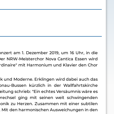
onzert am 1. Dezember 2019, um 16 Uhr, in die
 Der NRW-Meisterchor Nova Cantica Essen wird
ordinaire" mit Harmonium und Klavier den Chor
k und Moderne. Erklingen wird dabei auch das
nau-Bussen kürzlich in der Wallfahrtskirche
itung schrieb: "Ein echtes Versäumnis wäre es
Drechsel ging mit seinen weit schwingenden
rmonik zu Herzen. Zusammen mit einer subtilen
n. Mit den harmonischen Ausweichungen in den