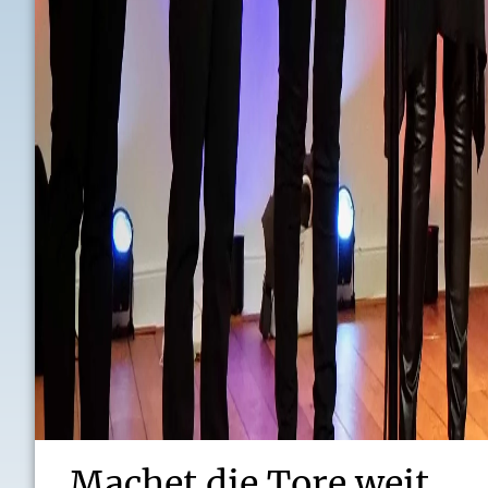
Machet die Tore weit